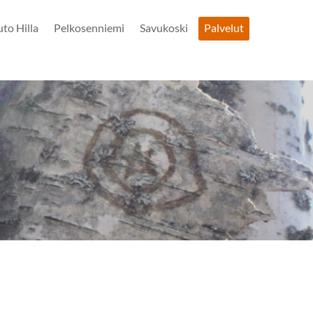
uto Hilla
Pelkosenniemi
Savukoski
Palvelut