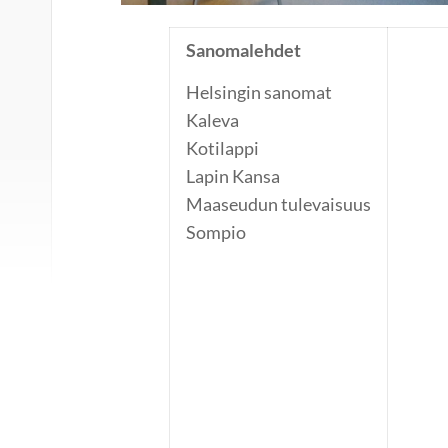
Sanomalehdet
Helsingin sanomat
Kaleva
Kotilappi
Lapin Kansa
Maaseudun tulevaisuus
Sompio