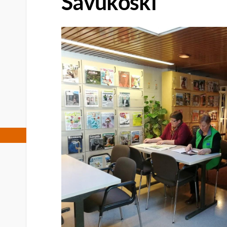
Savukoski