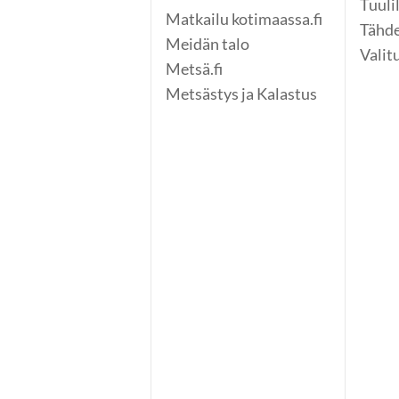
Tuuli
Matkailu kotimaassa.fi
Tähde
Meidän talo
Valit
Metsä.fi
Metsästys ja Kalastus