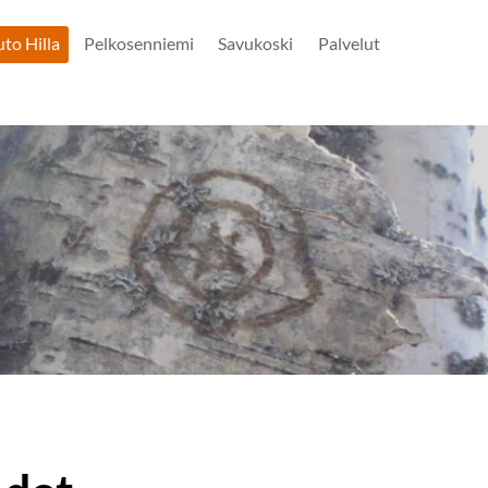
uto Hilla
Pelkosenniemi
Savukoski
Palvelut