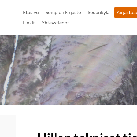
Etusivu
Sompion kirjasto
Sodankylä
Kirjastoa
Linkit
Yhteystiedot