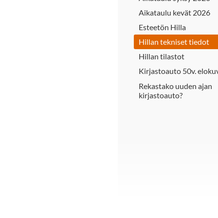
Aikataulu kevät 2026
Esteetön Hilla
Hillan tekniset tiedot
Hillan tilastot
Kirjastoauto 50v. eloku
Rekastako uuden ajan
kirjastoauto?