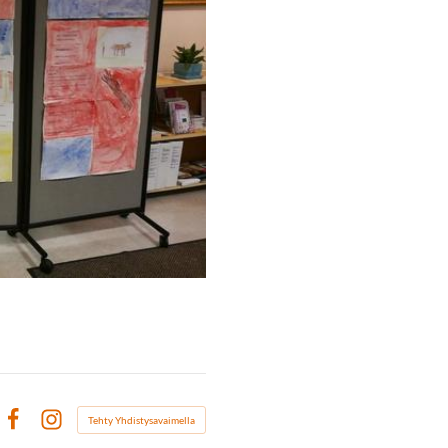
Tehty Yhdistysavaimella
Facebook
Instagram