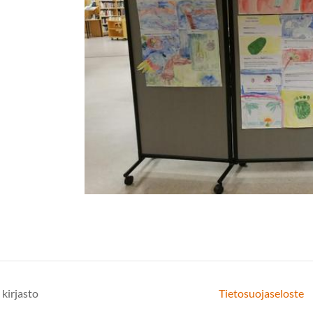
kirjasto
Tietosuojaseloste