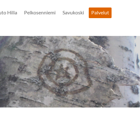
uto Hilla
Pelkosenniemi
Savukoski
Palvelut