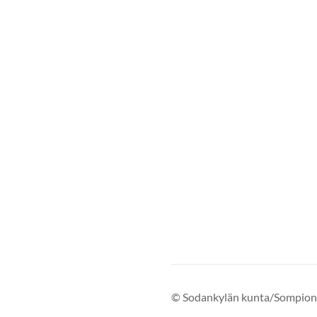
©
Sodankylän kunta/Sompion 