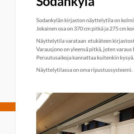
Sodankylä
Sodankylän kirjaston näyttelytila on kolmi
Jokainen osa on 370 cm pitkä ja 275 cm ko
Näyttelytila varataan etukäteen kirjastost
Varausjono on yleensä pitkä, joten varaus 
Peruutusaikoja kannattaa kuitenkin kysyä.
Näyttelytilassa on oma ripustussysteemi.