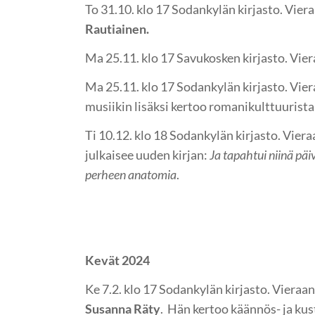
To 31.10. klo 17 Sodankylän kirjasto. Viera
Rautiainen.
Ma 25.11. klo 17 Savukosken kirjasto. Vie
Ma 25.11. klo 17 Sodankylän kirjasto. Vie
musiikin lisäksi kertoo romanikulttuurista 
Ti 10.12. klo 18 Sodankylän kirjasto. Vier
julkaisee uuden kirjan:
Ja tapahtui niinä pä
perheen anatomia
.
Kevät 2024
Ke 7.2. klo 17 Sodankylän kirjasto. Vieraa
Susanna Räty
. Hän kertoo käännös- ja ku