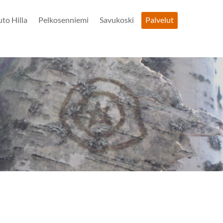
uto Hilla
Pelkosenniemi
Savukoski
Palvelut