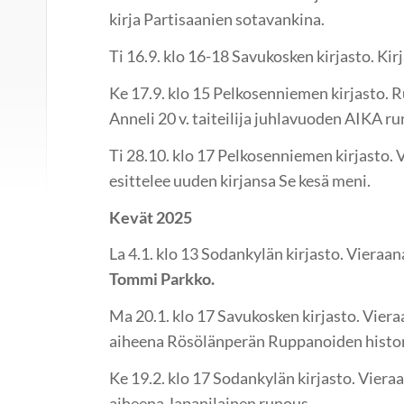
kirja Partisaanien sotavankina.
Ti 16.9. klo 16-18 Savukosken kirjasto. Kir
Ke 17.9. klo 15 Pelkosenniemen kirjasto. R
Anneli 20 v. taiteilija juhlavuoden AIKA ru
Ti 28.10. klo 17 Pelkosenniemen kirjasto. 
esittelee uuden kirjansa Se kesä meni.
Kevät 2025
La 4.1. klo 13 Sodankylän kirjasto. Vieraa
Tommi Parkko.
Ma 20.1. klo 17 Savukosken kirjasto. Vier
aiheena Rösölänperän Ruppanoiden histori
Ke 19.2. klo 17 Sodankylän kirjasto. Viera
aiheena Japanilainen runous.