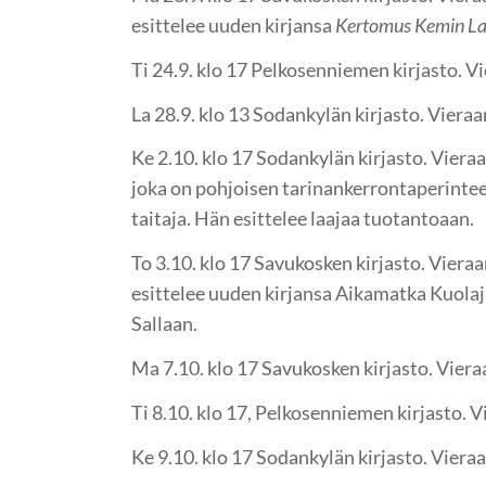
esittelee uuden kirjansa
Kertomus Kemin Lap
Ti 24.9. klo 17 Pelkosenniemen kirjasto. V
La 28.9. klo 13 Sodankylän kirjasto. Vieraa
Ke 2.10. klo 17 Sodankylän kirjasto. Viera
joka on pohjoisen tarinankerrontaperinte
taitaja. Hän esittelee laajaa tuotantoaan.
To 3.10. klo 17 Savukosken kirjasto. Viera
esittelee uuden kirjansa Aikamatka Kuolaj
Sallaan.
Ma 7.10. klo 17 Savukosken kirjasto. Vieraa
Ti 8.10. klo 17, Pelkosenniemen kirjasto. V
Ke 9.10. klo 17 Sodankylän kirjasto. Vieraa