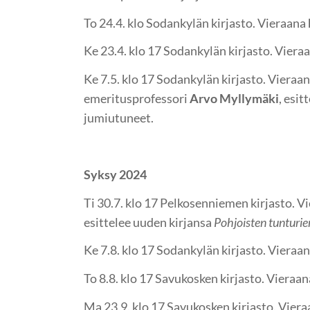
To 24.4. klo Sodankylän kirjasto. Vieraana
Ke 23.4. klo 17 Sodankylän kirjasto. Viera
Ke 7.5. klo 17 Sodankylän kirjasto. Vieraana
emeritusprofessori
Arvo Myllymäki
, esi
jumiutuneet.
Syksy 2024
Ti 30.7. klo 17 Pelkosenniemen kirjasto. V
esittelee uuden kirjansa
Pohjoisten tunturie
Ke 7.8. klo 17 Sodankylän kirjasto. Vieraan
To 8.8. klo 17 Savukosken kirjasto. Vieraan
Ma 23.9. klo 17 Savukosken kirjasto. Vier