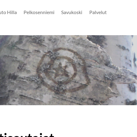
uto Hilla
Pelkosenniemi
Savukoski
Palvelut