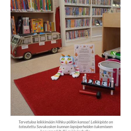
Tervetuloa leikkimään Hihku-pöllön kanssa! Leikkipiste on
toteutettu Savukosken kunnan lapsiperheiden tukemiseen