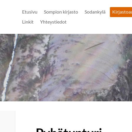
Etusivu
Sompion kirjasto
Sodankylä
Kirjastoa
Linkit
Yhteystiedot