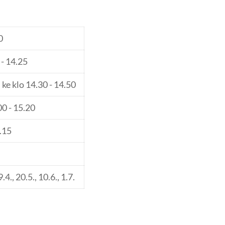
0
0 - 14.25
 ke klo 14.30 - 14.50
.00 - 15.20
6.15
9.4., 20.5., 10.6., 1.7.