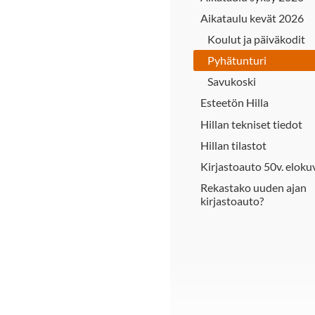
Aikataulu kevät 2026
Koulut ja päiväkodit
Pyhätunturi
Savukoski
Esteetön Hilla
Hillan tekniset tiedot
Hillan tilastot
Kirjastoauto 50v. eloku
Rekastako uuden ajan
kirjastoauto?