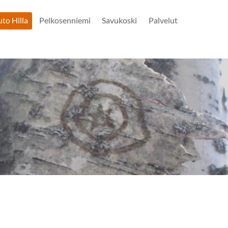
uto Hilla
Pelkosenniemi
Savukoski
Palvelut